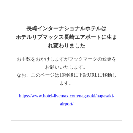
長崎インターナショナルホテルは
ホテルリブマックス長崎エアポートに生ま
れ変わりました
お手数をおかけしますがブックマークの変更を
お願いいたします。
なお、このページは10秒後に下記URLに移動し
ます。
https://www.hotel-livemax.com/nagasaki/nagasaki-
airport/